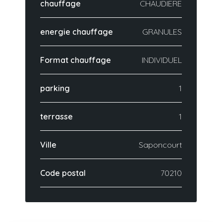
chauffage
CHAUDIERE
energie chauffage
GRANULES
Format chauffage
INDIVIDUEL
parking
1
terrasse
1
Ville
Saponcourt
Code postal
70210