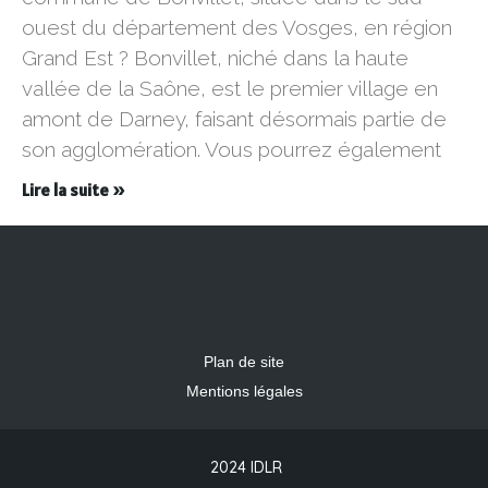
ouest du département des Vosges, en région
Grand Est ? Bonvillet, niché dans la haute
vallée de la Saône, est le premier village en
amont de Darney, faisant désormais partie de
son agglomération. Vous pourrez également
Lire la suite »
Plan de site
Mentions légales
2024 IDLR