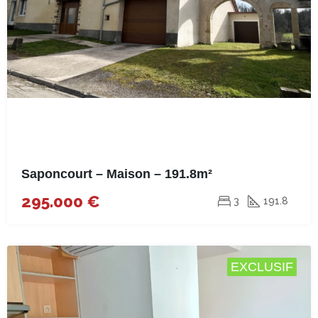
Saponcourt – Maison – 191.8m²
295.000 €
3
191.8
EXCLUSIF