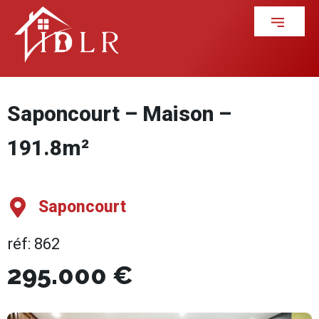
Saponcourt – Maison –
191.8m²
Saponcourt
réf: 862
295.000 €