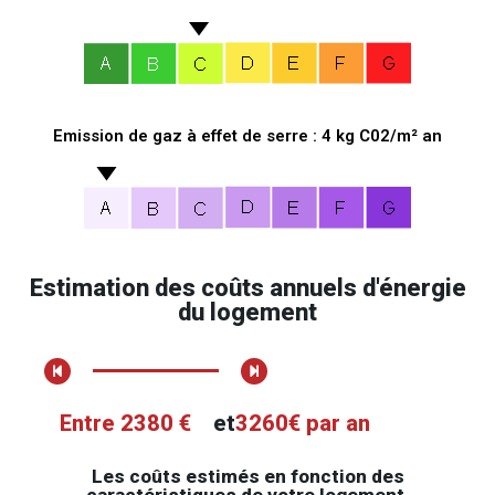
Emission de gaz à effet de serre : 4 kg C02/m² an
Estimation des coûts annuels d'énergie
du logement
Entre 2380 €
et
3260€ par an
Les coûts estimés en fonction des
caractéristiques de votre logement.