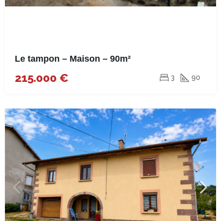
Le tampon – Maison – 90m²
215.000 €
3
90