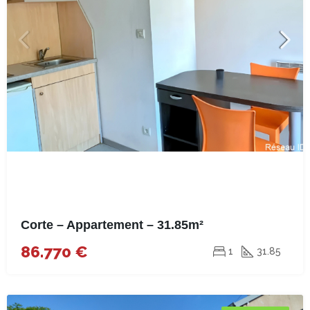
Corte – Appartement – 31.85m²
86.770 €
1
31.85