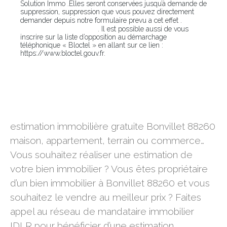
Solution Immo .Elles seront conservées jusqu’à demande de
suppression, suppression que vous pouvez directement
En
demander depuis notre formulaire prevu a cet effet .
cliquant sur ce lien
. Il est possible aussi de vous
inscrire sur la liste d’opposition au démarchage
téléphonique « Bloctel » en allant sur ce lien :
https://www.bloctel.gouv.fr.
estimation immobilière gratuite Bonvillet 88260
estimation immobilière gratuite Bonvillet 88260
maison, appartement, terrain ou commerce…
Vous souhaitez réaliser une estimation de
votre bien immobilier ? Vous êtes propriétaire
d’un bien immobilier à Bonvillet 88260 et vous
souhaitez le vendre au meilleur prix ? Faites
appel au réseau de mandataire immobilier
IDLR pour bénéficier d’une estimation