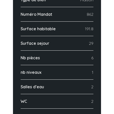
Numéro Mandat
862
Surface habitable
191.8
Surface sejour
29
Nb pièces
6
nb niveaux
1
Salles d’eau
2
WC
2