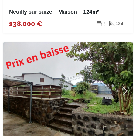
Neuilly sur suize – Maison – 124m²
138.000 €
3
124