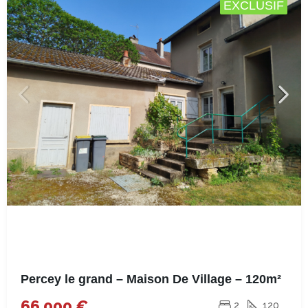
EXCLUSIF
Percey le grand – Maison De Village – 120m²
66.000 €
2
120