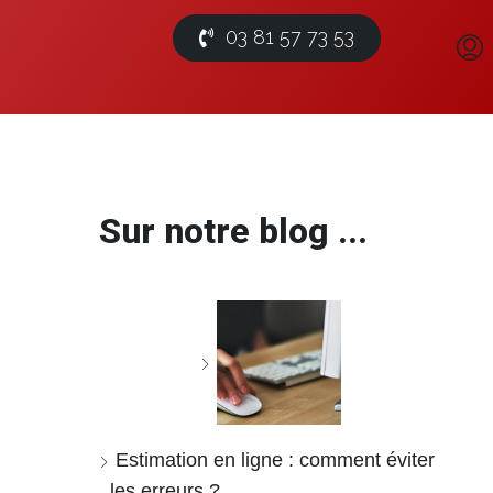
03 81 57 73 53
Sur notre blog ...
Estimation en ligne : comment éviter
les erreurs ?