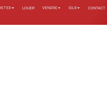
HETER
VENDRE
IDLR
LOUER
CONTACT