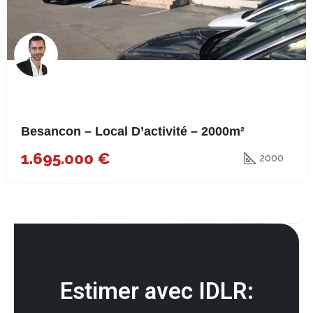
Besancon – Local D’activité – 2000m²
1.695.000 €
2000
Estimer avec IDLR: