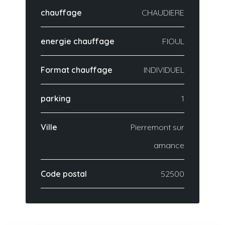
chauffage
CHAUDIERE
energie chauffage
FIOUL
Format chauffage
INDIVIDUEL
parking
1
Ville
Pierremont sur
amance
Code postal
52500