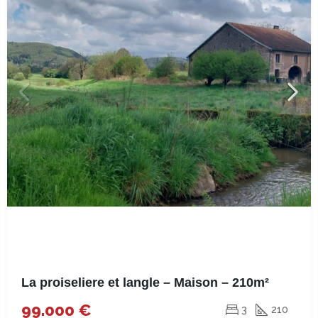
La proiseliere et langle – Maison – 210m²
99.000 €
3
210