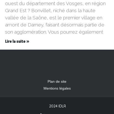
ouest du département des Vosges, en région
Grand Est ? Bonvillet, niché dans la haute
vallée de la Saône, est le premier village en
amont de Darney, faisant désormais partie de
son agglomération. Vous pourrez également
Lire la suite »
Plan de site
Mentions légales
2024 IDLR