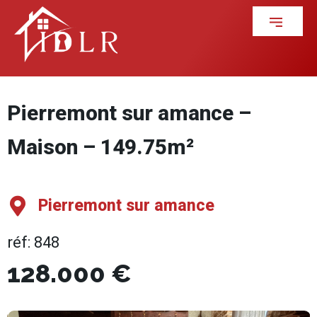
Pierremont sur amance –
Maison – 149.75m²
Pierremont sur amance
réf: 848
128.000 €