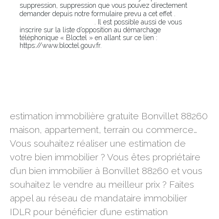
suppression, suppression que vous pouvez directement
En
demander depuis notre formulaire prevu a cet effet .
cliquant sur ce lien
. Il est possible aussi de vous
inscrire sur la liste d’opposition au démarchage
téléphonique « Bloctel » en allant sur ce lien :
https://www.bloctel.gouv.fr.
estimation immobilière gratuite Bonvillet 88260
estimation immobilière gratuite Bonvillet 88260
maison, appartement, terrain ou commerce…
Vous souhaitez réaliser une estimation de
votre bien immobilier ? Vous êtes propriétaire
d’un bien immobilier à Bonvillet 88260 et vous
souhaitez le vendre au meilleur prix ? Faites
appel au réseau de mandataire immobilier
IDLR pour bénéficier d’une estimation