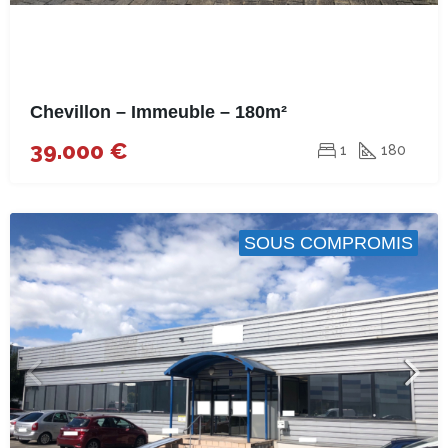
Chevillon – Immeuble – 180m²
39.000 €
1
180
SOUS COMPROMIS