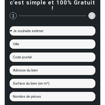
c'est simple et 100% Gratuit
!
1
2