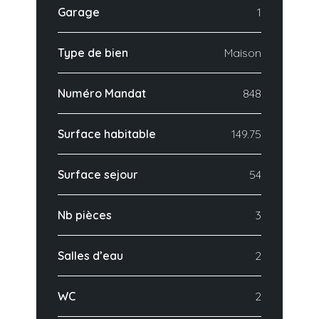
Garage
1
Type de bien
Maison
Numéro Mandat
848
Surface habitable
149.75
Surface sejour
54
Nb pièces
3
Salles d’eau
2
WC
2