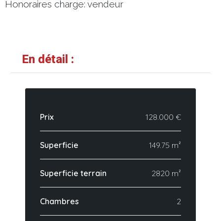
Honoraires charge: vendeur
En détail :
Prix
128.000 €
Superficie
149.75 m²
Superficie terrain
2820 m²
Chambres
2