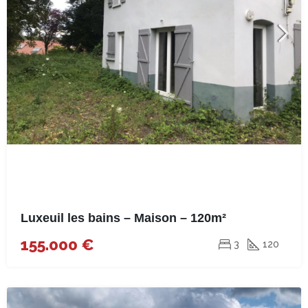
Luxeuil les bains – Maison – 120m²
155.000 €
3
120