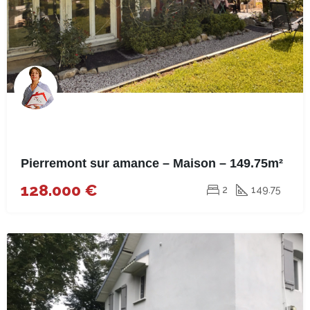
Pierremont sur amance – Maison – 149.75m²
128.000 €
2
149.75