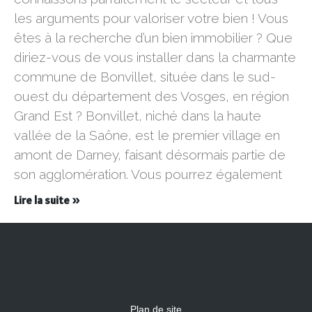
les arguments pour valoriser votre bien ! Vous
êtes à la recherche d’un bien immobilier ? Que
diriez-vous de vous installer dans la charmante
commune de Bonvillet, située dans le sud-
ouest du département des Vosges, en région
Grand Est ? Bonvillet, niché dans la haute
vallée de la Saône, est le premier village en
amont de Darney, faisant désormais partie de
son agglomération. Vous pourrez également
Lire la suite »
Plan de site