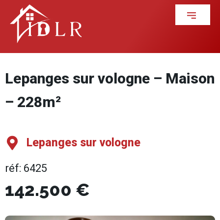
Lepanges sur vologne – Maison
– 228m²
Lepanges sur vologne
réf: 6425
142.500 €