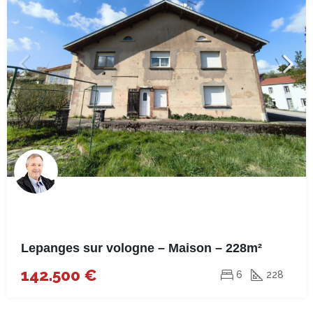
Lepanges sur vologne – Maison – 228m²
142.500 €
6
228