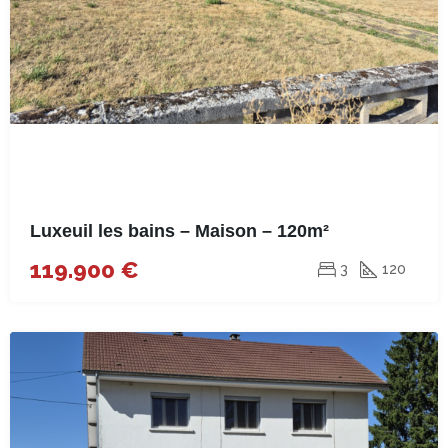
Luxeuil les bains – Maison – 120m²
119.900 €
3
120