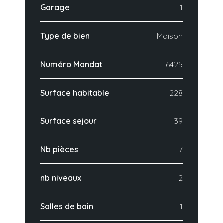
Garage
1
Type de bien
Maison
Numéro Mandat
6425
Surface habitable
228
Surface sejour
39
Nb pièces
7
nb niveaux
2
Salles de bain
1