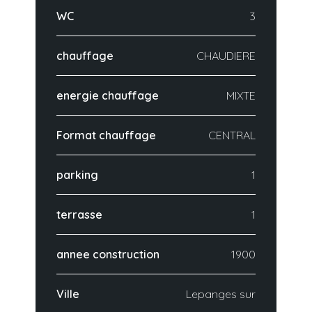
WC
3
chauffage
CHAUDIERE
energie chauffage
MIXTE
Format chauffage
CENTRAL
parking
1
terrasse
1
annee construction
1900
Ville
Lepanges sur