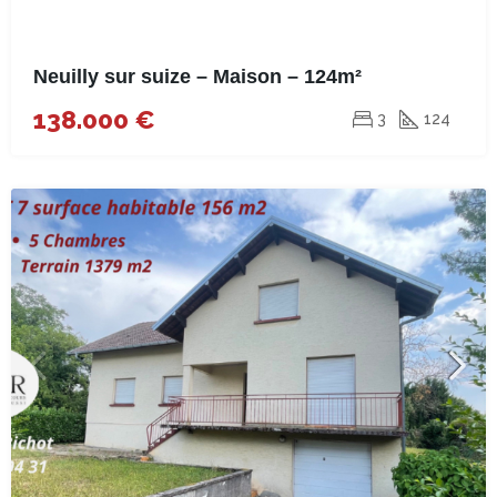
Neuilly sur suize – Maison – 124m²
138.000 €
3
124