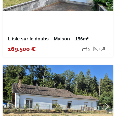
L isle sur le doubs – Maison – 156m²
169.500 €
5
156