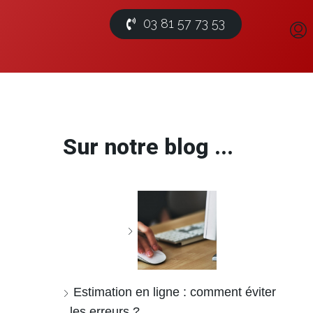
03 81 57 73 53
Sur notre blog ...
Estimation en ligne : comment éviter
les erreurs ?