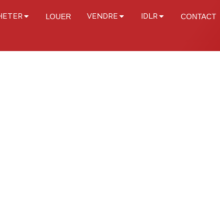
HETER
VENDRE
IDLR
LOUER
CONTACT