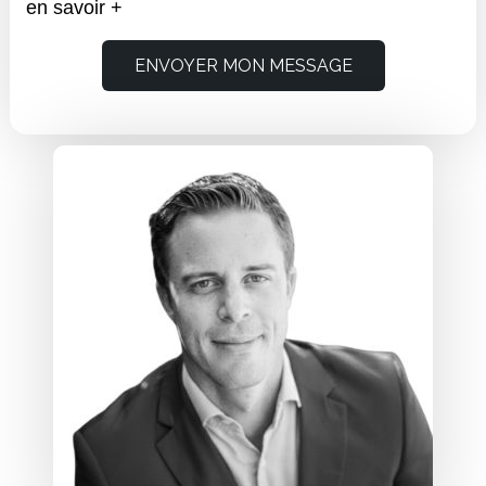
en savoir +
ENVOYER MON MESSAGE