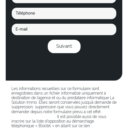
Suivant
Les informations recueillies sur ce formulaire sont
enregistrées dans un fichier informatisé uniquement à
destination de l’agence et ou du prestataire informatique La
Solution Immo .Elles seront conservées jusqu’à demande de
suppression, suppression que vous pouvez directement
En
demander depuis notre formulaire prevu a cet effet .
cliquant sur ce lien
. Il est possible aussi de vous
inscrire sur la liste d’opposition au démarchage
téléphonique « Bloctel » en allant sur ce lien :