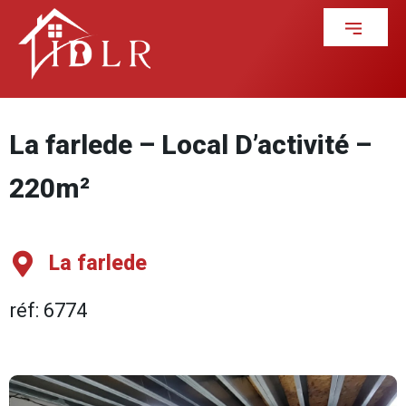
La farlede – Local D’activité –
220m²
La farlede
réf: 6774