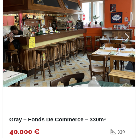
Gray – Fonds De Commerce – 330m²
40.000 €
330