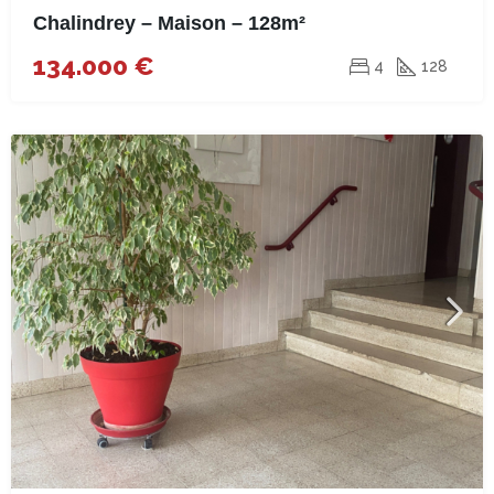
Chalindrey – Maison – 128m²
134.000 €
4
128