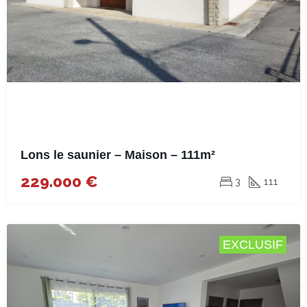
Lons le saunier – Maison – 111m²
229.000 €
3
111
EXCLUSIF