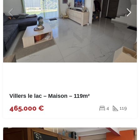
Villers le lac – Maison – 119m²
465.000 €
4
119