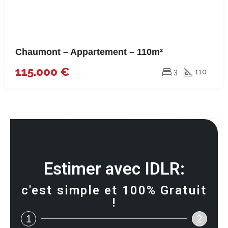
Chaumont – Appartement – 110m²
115.000 €
3
110
Estimer avec IDLR:
c'est simple et 100% Gratuit
!
1
2