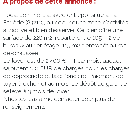
A propos de cette annonce :
Local commercial avec entrepôt situé à La
Farlède (83210), au coeur d’une zone d’activités
attractive et bien desservie. Ce bien offre une
surface de 220 m2, répartie entre 105 m2 de
bureaux au 1er étage, 115 m2 d’entrepôt au rez-
de-chaussée.
Le loyer est de 2 400 € HT par mois, auquel
s’ajoutent 140 EUR de charges pour les charges
de copropriété et taxe foncière. Paiement de
loyer à échoir et au mois. Le dépôt de garantie
s’élève à 3 mois de loyer.
N’hésitez pas à me contacter pour plus de
renseignements.