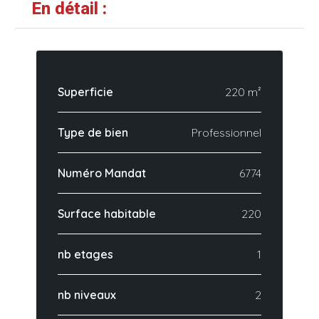
En détail :
Superficie
220 m²
Type de bien
Professionnel
Numéro Mandat
6774
Surface habitable
220
nb etages
1
nb niveaux
2