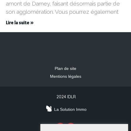
amont de Darney, faisant désormais partie de
son agglomération. Vous pourrez également
Lire la suite »
Plan de site
Mentions légales
2024 IDLR
La Solution Immo