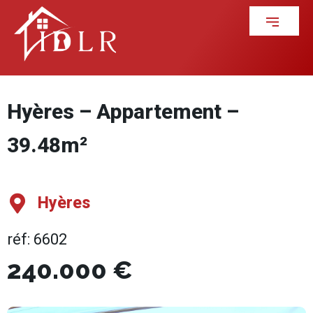
Hyères – Appartement –
39.48m²
Hyères
réf: 6602
240.000 €