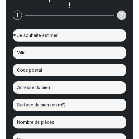
!
1
2