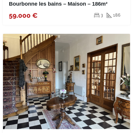
Bourbonne les bains – Maison – 186m²
59.000 €
3
186