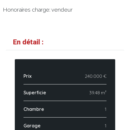
Honoraires charge: vendeur
En détail :
Prix
240.000 €
Superficie
39.48 m²
Chambre
1
Garage
1