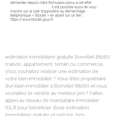
En
demander depuis notre formulaire prevu a cet effet .
cliquant sur ce lien
. Il est possible aussi de vous
inscrire sur la liste d’opposition au démarchage
téléphonique « Bloctel » en allant sur ce lien :
https://www.bloctel.gouv.fr.
estimation immobilière gratuite Bonvillet 88260
estimation immobilière gratuite Bonvillet 88260
maison, appartement, terrain ou commerce…
Vous souhaitez réaliser une estimation de
votre bien immobilier ? Vous êtes propriétaire
d’un bien immobilier à Bonvillet 88260 et vous
souhaitez le vendre au meilleur prix ? Faites
appel au réseau de mandataire immobilier
IDLR pour bénéficier d’une estimation
immobilière gratuite et précise. Nos