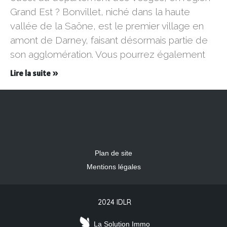
Grand Est ? Bonvillet, niché dans la haute
vallée de la Saône, est le premier village en
amont de Darney, faisant désormais partie de
son agglomération. Vous pourrez également
Lire la suite »
Plan de site
Mentions légales
2024 IDLR
La Solution Immo