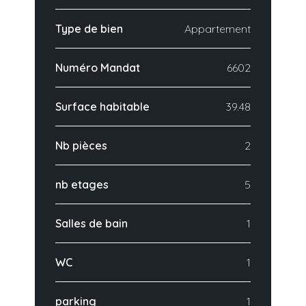
Type de bien
Appartement
Numéro Mandat
6602
Surface habitable
39.48
Nb pièces
2
nb etages
5
Salles de bain
1
WC
1
parking
1