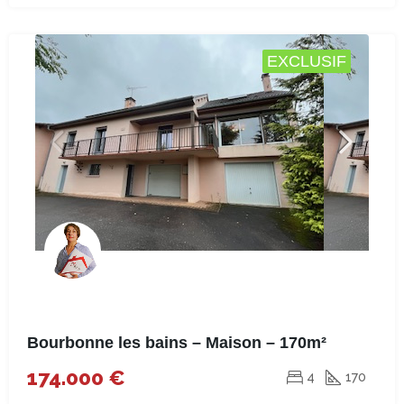
EXCLUSIF
Bourbonne les bains – Maison – 170m²
174.000 €
4
170