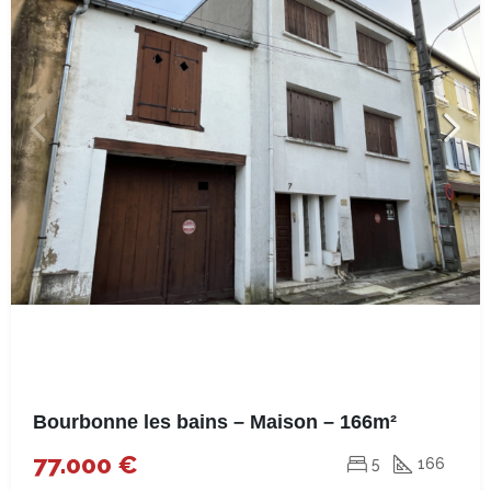
Bourbonne les bains – Maison – 166m²
77.000 €
5
166