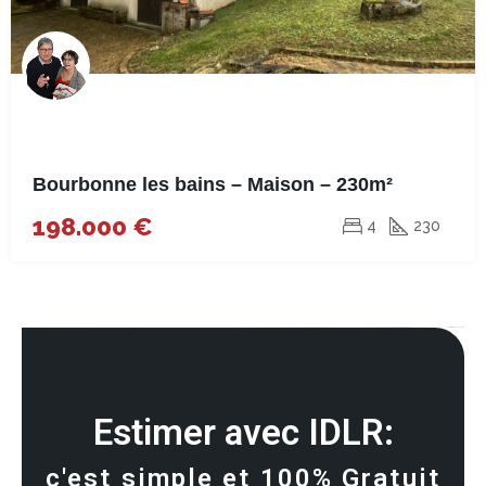
Bourbonne les bains – Maison – 230m²
198.000 €
4
230
Estimer avec IDLR:
c'est simple et 100% Gratuit