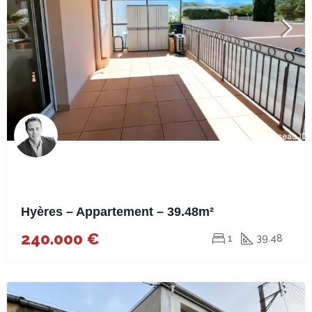
Hyères – Appartement – 39.48m²
240.000 €
1
39.48