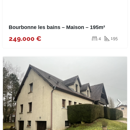
Bourbonne les bains – Maison – 195m²
249.000 €
4
195