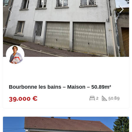
Bourbonne les bains – Maison – 50.89m²
39.000 €
2
50.89