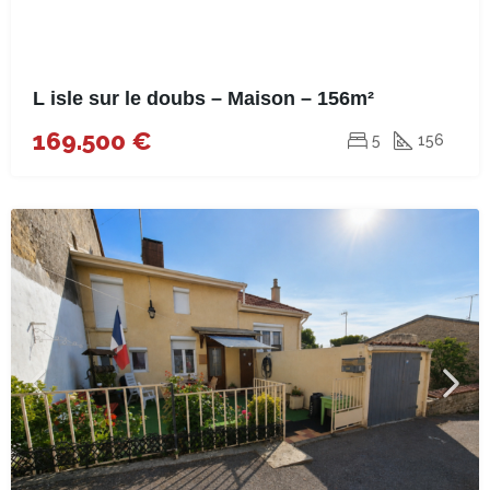
L isle sur le doubs – Maison – 156m²
169.500 €
5
156