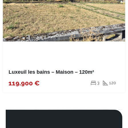
Luxeuil les bains – Maison – 120m²
119.900 €
3
120