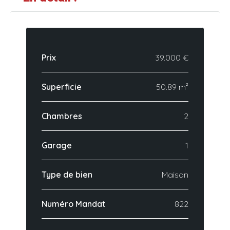
Prix
39.000 €
Superficie
50.89 m²
Chambres
2
Garage
1
Type de bien
Maison
Numéro Mandat
822