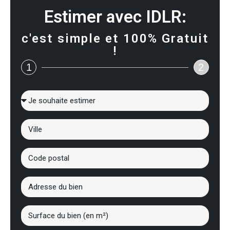
Estimer avec IDLR:
c'est simple et 100% Gratuit
!
1
2