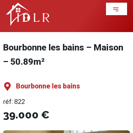
Bourbonne les bains – Maison
– 50.89m²
Bourbonne les bains
réf: 822
39.000 €