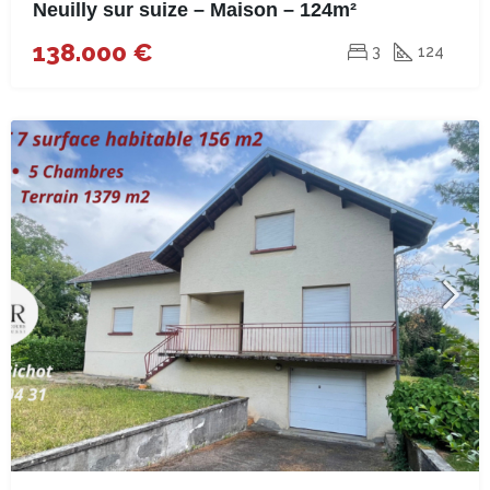
Neuilly sur suize – Maison – 124m²
138.000 €
3
124