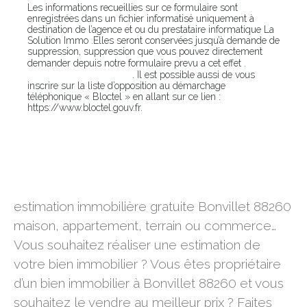
Les informations recueillies sur ce formulaire sont
enregistrées dans un fichier informatisé uniquement à
destination de l’agence et ou du prestataire informatique La
Solution Immo .Elles seront conservées jusqu’à demande de
suppression, suppression que vous pouvez directement
En
demander depuis notre formulaire prevu a cet effet .
cliquant sur ce lien
. Il est possible aussi de vous
inscrire sur la liste d’opposition au démarchage
téléphonique « Bloctel » en allant sur ce lien :
https://www.bloctel.gouv.fr.
estimation immobilière gratuite Bonvillet 88260
estimation immobilière gratuite Bonvillet 88260
maison, appartement, terrain ou commerce…
Vous souhaitez réaliser une estimation de
votre bien immobilier ? Vous êtes propriétaire
d’un bien immobilier à Bonvillet 88260 et vous
souhaitez le vendre au meilleur prix ? Faites