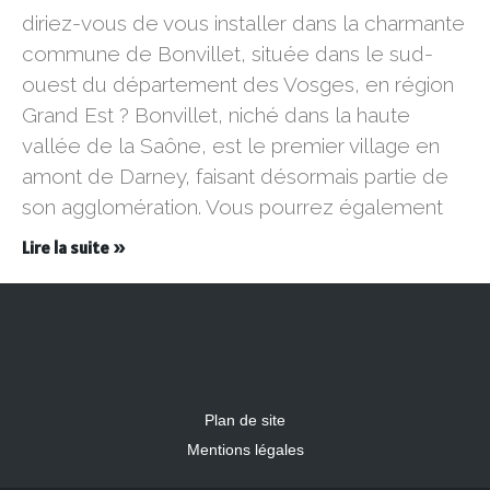
diriez-vous de vous installer dans la charmante
commune de Bonvillet, située dans le sud-
ouest du département des Vosges, en région
Grand Est ? Bonvillet, niché dans la haute
vallée de la Saône, est le premier village en
amont de Darney, faisant désormais partie de
son agglomération. Vous pourrez également
Lire la suite »
Plan de site
Mentions légales