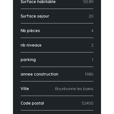
Surface habitable
50.89
Surface sejour
20
Nb pièces
4
nb niveaux
2
parking
1
annee construction
1980
Ville
Bourbonne les bains
Code postal
52400