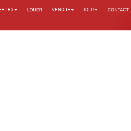
HETER
VENDRE
IDLR
LOUER
CONTACT