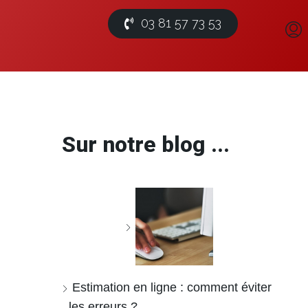
03 81 57 73 53
Sur notre blog ...
Estimation en ligne : comment éviter
les erreurs ?