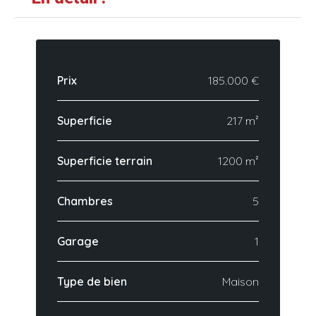
Prix
185.000 €
Superficie
217 m²
Superficie terrain
1200 m²
Chambres
5
Garage
1
Type de bien
Maison