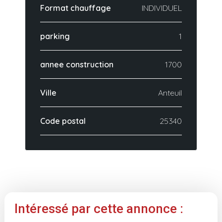
Format chauffage
INDIVIDUEL
parking
1
annee construction
1700
Ville
Anteuil
Code postal
25340
Intéressé par cette annonce :