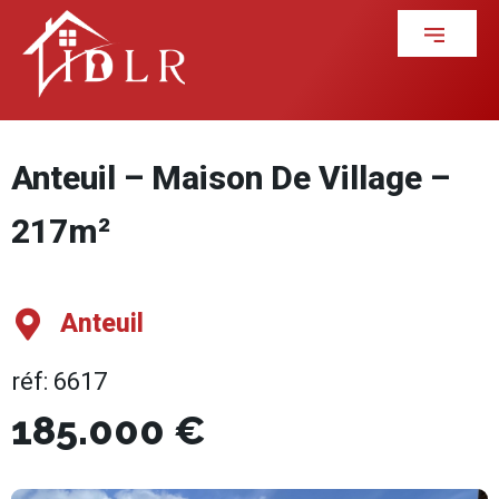
Anteuil – Maison De Village –
217m²
Anteuil
réf: 6617
185.000 €