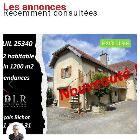
Les annonces
Récemment consultées
EXCLUSIF