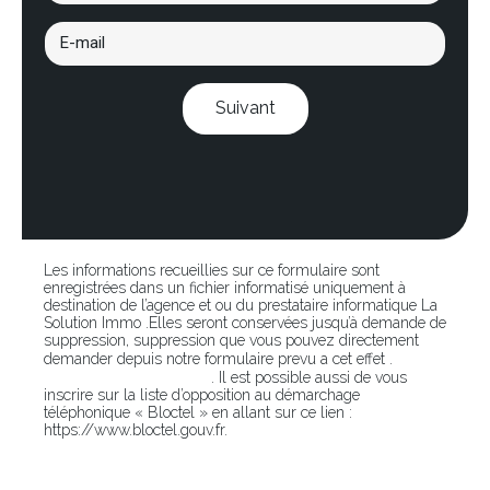
Suivant
Les informations recueillies sur ce formulaire sont
enregistrées dans un fichier informatisé uniquement à
destination de l’agence et ou du prestataire informatique La
Solution Immo .Elles seront conservées jusqu’à demande de
suppression, suppression que vous pouvez directement
En
demander depuis notre formulaire prevu a cet effet .
cliquant sur ce lien
. Il est possible aussi de vous
inscrire sur la liste d’opposition au démarchage
téléphonique « Bloctel » en allant sur ce lien :
https://www.bloctel.gouv.fr.