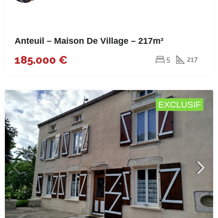
Anteuil – Maison De Village – 217m²
185.000 €
5
217
EXCLUSIF