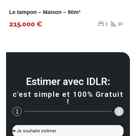
Le tampon – Maison – 90m²
215.000 €
3
90
Estimer avec IDLR:
c'est simple et 100% Gratuit
!
1
2