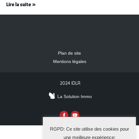
Lire la suite »
Plan de site
Mentions légales
2024 IDLR
La Solution Immo
RGPD: Ce site utilise des cookies pour
une meilleure expérience: