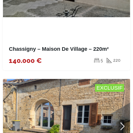
Chassigny – Maison De Village – 220m²
140.000 €
5
220
EXCLUSIF