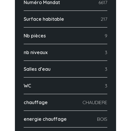
Numéro Mandat
6617
Surface habitable
217
Nb pièces
9
nb niveaux
3
Salles d’eau
3
WC
3
chauffage
CHAUDIERE
energie chauffage
BOIS